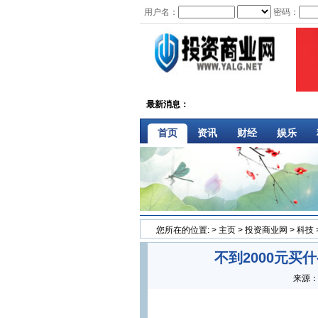
用户名：
密码：
最新消息：
首页
资讯
财经
娱乐
您所在的位置:
>
主页
>
投资商业网
>
科技
不到2000元买
来源