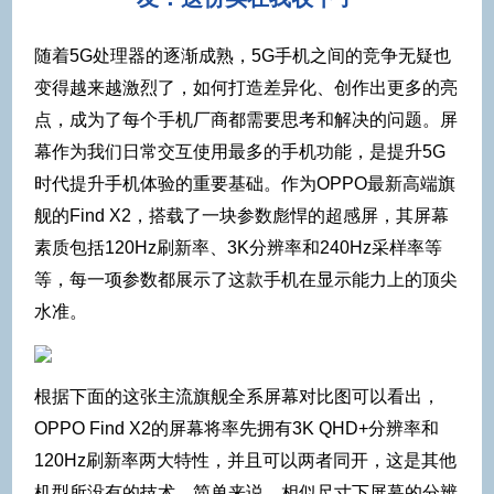
随着5G处理器的逐渐成熟，5G手机之间的竞争无疑也
变得越来越激烈了，如何打造差异化、创作出更多的亮
点，成为了每个手机厂商都需要思考和解决的问题。屏
幕作为我们日常交互使用最多的手机功能，是提升5G
时代提升手机体验的重要基础。作为OPPO最新高端旗
舰的Find X2，搭载了一块参数彪悍的超感屏，其屏幕
素质包括120Hz刷新率、3K分辨率和240Hz采样率等
等，每一项参数都展示了这款手机在显示能力上的顶尖
水准。
根据下面的这张主流旗舰全系屏幕对比图可以看出，
OPPO Find X2的屏幕将率先拥有3K QHD+分辨率和
120Hz刷新率两大特性，并且可以两者同开，这是其他
机型所没有的技术。简单来说，相似尺寸下屏幕的分辨