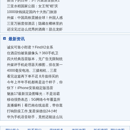
疫情下的日本：3个月旅游业损失1
三亚水稻国家公园：女王驾“稻”庆
1000块钱搞定国内十大热门旅游
外媒：中国高铁震撼全球！外国人感
三亚万丽度假酒店｜隐藏在椰林里的
还没见过这么优秀的酒廊！甜点龙虾
最新资讯
诚实可靠小郎君？FindX2全系
住酒店怕被装摄像头？360手机卫
四大经典迅雷版本，无广告无限制统
外媒评手机处理器天梯图，排在第一
4000毫安电池、三摄相机，三星
看完这篇再下单不迟 8月值得买的
今年上半年手机都将是这个样子，你
快下！iPhone安装稳定版迅雷
魅族17最新渲染图曝光：不是浴霸
移动强势表态：5G网络今年覆盖所
直播爆料丨看巴南在线追星，带你逛
打响防疫工作,复星保德信24小时
华为手机语音助手，竟然还能这么玩