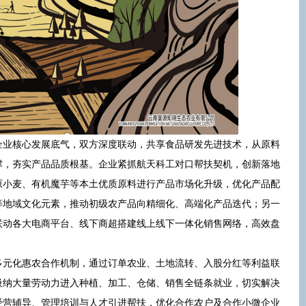
企业核心发展底气，双方深度联动，共享食品研发先进技术，从原料
撑，夯实产品品质根基。企业紧抓航天科工对口帮扶契机，创新落地
原小麦、有机魔芋等本土优质原料进行产品市场化升级，优化产品配
等地域文化元素，推动初级农产品向精细化、高端化产品迭代；另一
联动各大电商平台、线下商超搭建线上线下一体化销售网络，高效盘
多元化惠农合作机制，通过订单农业、土地流转、入股分红等利益联
吸纳大量劳动力进入种植、加工、仓储、销售全链条就业，切实解决
经营辅导、管理培训与人才引进帮扶，优化合作农户及合作小微企业