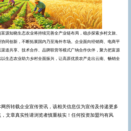
南富源知晓生态农业将持续完善全产业链布局，稳步探索乡村文旅、
研协同创新，不断拓展国内乃至海外市场。企业面向经销商、电商平
以渠道共享、技术合作、品牌联营等模式广纳合作伙伴，聚力把富源
续以生态农业助力乡村全面振兴，让高原优质农产走出云南、畅销全
本网所转载企业宣传资讯，该相关信息仅为宣传及传递更多
点，文章真实性请浏览者慎重核实！任何投资加盟均有风
！