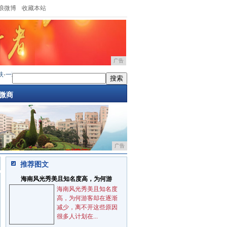
浪微博
收藏本站
广告
颗土豆的科学魔法： 土豆逗科普少年团在国际马
·
筑牢AI时代安全底座：可信计算3.0
微商
广告
推荐图文
海南风光秀美且知名度高，为何游
海南风光秀美且知名度
高，为何游客却在逐渐
减少，离不开这些原因
很多人计划在...