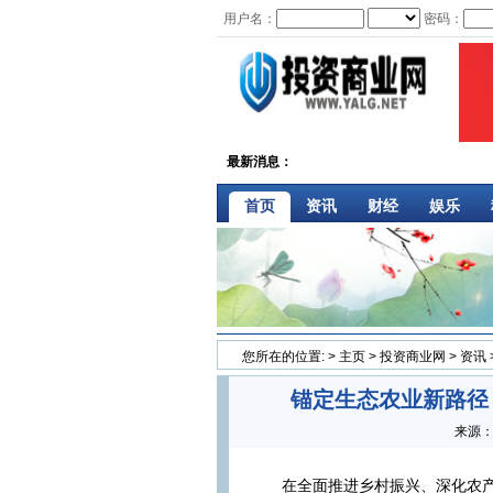
用户名：
密码：
最新消息：
首页
资讯
财经
娱乐
您所在的位置:
>
主页
>
投资商业网
>
资讯
锚定生态农业新路径
来源
在全面推进乡村振兴、深化农