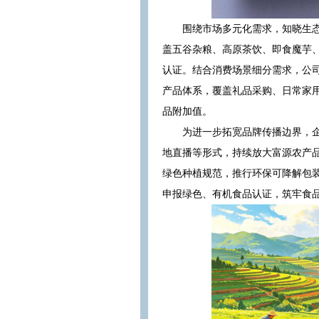
围绕市场多元化需求，知晓生
盖五谷杂粮、高原茶饮、即食魔芋
认证。结合消费场景细分需求，公
产品体系，覆盖礼品采购、日常家
品附加值。
为进一步拓宽品牌传播边界，
地直播等形式，持续放大富源农产
绿色种植规范，推行环保可降解包
申报绿色、有机食品认证，筑牢食