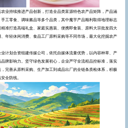
态农业持续推进产品创新，打造全品类富源特色农产品矩阵，产品涵
、手工零食、调味酱品等多个品类，其中魔芋产品顺利取得地理标志
司精准打造高端礼盒、家庭实惠装、便携即食装、原料大宗批发四大
用、年轻休闲消费、食品工厂原料采购等不同市场，最大化挖掘农产
企业计划合资组建传媒公司，依托自媒体流量优势，以内容种草、产
品品牌影响力。坚守绿色发展初心，企业严守全流程品控标准，落实
装，完善从原料采购、生产加工到成品出厂的全链条质检体系，积极
品安全防线。