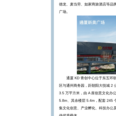
德龙、麦当劳、如家商旅酒店等品
广场。
通厦 KD 青创中心位于东五环
区与通州商务园，距朝阳大悦城 2 
3.5 万平方米，由 A 座创意文
5.8m、其余楼层 5.4m，配套 
集文化创意、产业孵化、科技办公
供优质载体。