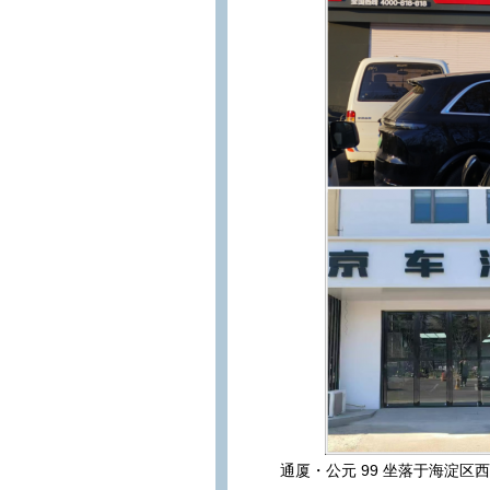
通厦
・公元 99
坐落于海淀区西三