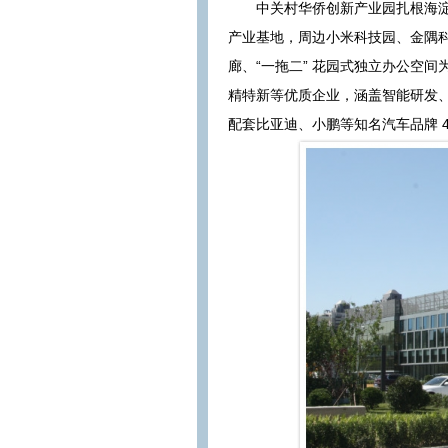
中关村华侨创新产业园扎根海
产业基地，周边小米科技园、金隅科
廊、“一拖二” 花园式独立办公空间
精特新等优质企业，涵盖智能研发
配套比亚迪、小鹏等知名汽车品牌 