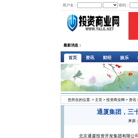
用户名：
密码：
最新消息：
首页
资讯
财经
娱乐
您所在的位置:
>
主页
>
投资商业网
>
资讯
通厦集团，三
来源
北京通厦投资开发集团有限公司