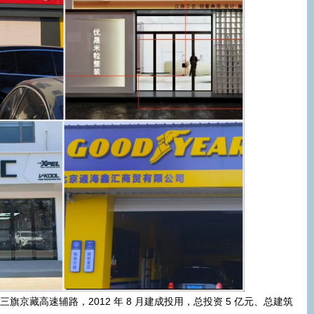
旗京藏高速辅路，2012 年 8 月建成投用，总投资 5 亿元、总建筑