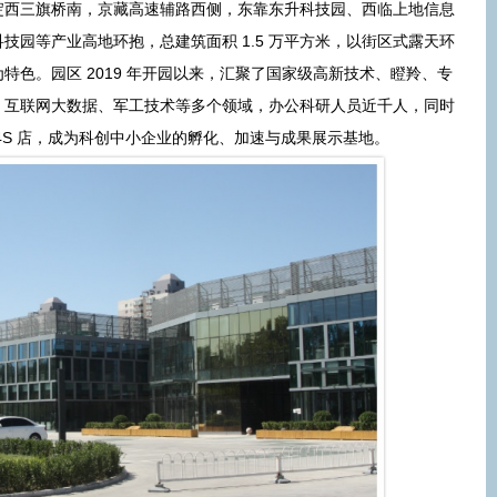
淀西三旗桥南，京藏高速辅路西侧，东靠东升科技园、西临上地信息
技园等产业高地环抱，总建筑面积 1.5 万平方米，以街区式露天环
为特色。园区 2019 年开园以来，汇聚了国家级高新技术、瞪羚、专
、互联网大数据、军工技术等多个领域，办公科研人员近千人，同时
4S 店，成为科创中小企业的孵化、加速与成果展示基地。