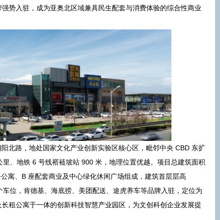
牌强势入驻，成为亚奥北区域兼具民生配套与消费体验的综合性商业
朝阳北路，地处国家文化产业创新实验区核心区，毗邻中央 CBD 东扩
公里、地铁 6 号线褡裢坡站 900 米，地理位置优越。项目总建筑面积
化办公公寓、B 座配套商业及中心绿化休闲广场组成，建筑首层层高
245 个车位，肯德基、海底捞、美团配送、途虎养车等品牌入驻，定位为
及长租公寓于一体的创新科技智慧产业园区，为文创科创企业发展提