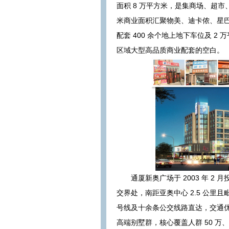
面积 8 万平方米，是集商场、超市
米商业面积汇聚物美、迪卡侬、星
配套 400 余个地上地下车位及 
区域大型高品质商业配套的空白。
通厦新奥广场于 2003 年 
交界处，南距亚奥中心 2.5 公里
号线及十余条公交线路直达，交通优
高端别墅群，核心覆盖人群 50 万、