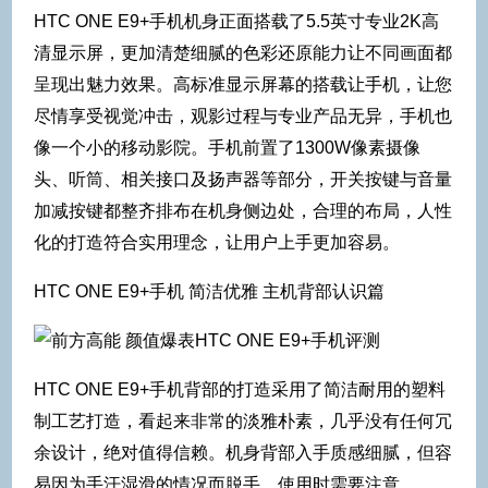
HTC ONE E9+手机机身正面搭载了5.5英寸专业2K高
清显示屏，更加清楚细腻的色彩还原能力让不同画面都
呈现出魅力效果。高标准显示屏幕的搭载让手机，让您
尽情享受视觉冲击，观影过程与专业产品无异，手机也
像一个小的移动影院。手机前置了1300W像素摄像
头、听筒、相关接口及扬声器等部分，开关按键与音量
加减按键都整齐排布在机身侧边处，合理的布局，人性
化的打造符合实用理念，让用户上手更加容易。
HTC ONE E9+手机 简洁优雅 主机背部认识篇
HTC ONE E9+手机背部的打造采用了简洁耐用的塑料
制工艺打造，看起来非常的淡雅朴素，几乎没有任何冗
余设计，绝对值得信赖。机身背部入手质感细腻，但容
易因为手汗湿滑的情况而脱手，使用时需要注意。