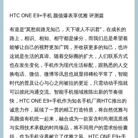
HTC ONE E9+手机 颜值爆表享优雅 评测篇
有道是“莫愁前路无知己，天下谁人不识君”，在成长的
路上，相识、相知、相守都是缘分，而我们总是希望着
能够让自己的视野更加广阔，并收获更多的知己，也许
这就是生活的真谛。随着交际圈的扩大，人们联系方式
也在发生变化，手机作为现代生活标配，跟熟悉的人交
换电话、微信、微博等讯息也就显得稀松平常了，智能
时代的普及让心与心之间被拉的更近，只需动动手指就
可以彼此沟通交流。智能手机领域推陈出新的节奏很
快，HTC ONE E9+手机作为知名手机厂商HTC推出的
诚意力作，延续了一贯的精工打造特质，将自然优雅与
高颜值有机统一起来，融合成为一款富含时尚潮流质感
与实用技术承载的时尚臻品，将不同用户的需求纷纷囊
括，也为手机业界树立了优雅之风。HTC ONE E9+手