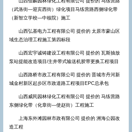
山西佰麟园林绿化工程有限公司 提价的 马练营路
（武洛街—迎宾西街）绿化项目马练营路西侧绿化带
（新智立学校—中核院）施工
山西弘基电力工程有限公司 提价的 太原市蒙山区
域生态治理工程施工第四标段
山西宏宇诚铸建设工程有限公司 提价的 瓦斯抽放
泵站提能改造项目/主井带式输送机胶带更换工程项目
山西路桥市政工程有限公司 提价的 晋城市丹河新
城金村新区起步区市政道路工程项目EPC总承包
山西威民园林绿化工程有限公司 提价的 马练营路
东侧绿化带（化章街—使赵街）工程施工
上海东外滩园林市政有限公司 提价的 洲海公园改
造工程