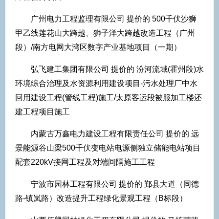
广州电力工程监理有限公司 提价的 500千伏沙狮
甲乙线莲花山大跨越、狮子洋大跨越改造工程（广州
段）/南方电网大湾区数字产业基地项目（一期）
弘飞建工集团有限公司 提价的 汾河流域(霍州段)水
环境综合治理及水资源利用建设项目-污水处理厂中水
回用建设工程(管线工程)施工/太原客运段被服加工楼还
建工程项目施工
内蒙古万鑫电力建设工程有限责任公司 提价的 远
景能源谷山梁500千伏变电站电源侧独立储能电站项目
配套220kV接网工程及对端间隔施工工程
宁波市园林工程有限公司 提价的 鄞县大道（同德
路-镇岚路）改造提升工程绿化景观工程（B标段）