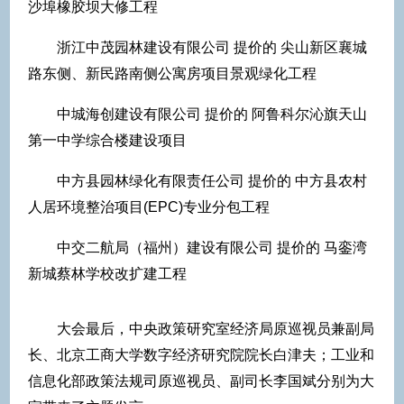
沙埠橡胶坝大修工程
浙江中茂园林建设有限公司 提价的 尖山新区襄城
路东侧、新民路南侧公寓房项目景观绿化工程
中城海创建设有限公司 提价的 阿鲁科尔沁旗天山
第一中学综合楼建设项目
中方县园林绿化有限责任公司 提价的 中方县农村
人居环境整治项目(EPC)专业分包工程
中交二航局（福州）建设有限公司 提价的 马銮湾
新城蔡林学校改扩建工程
大会最后，中央政策研究室经济局原巡视员兼副局
长、北京工商大学数字经济研究院院长白津夫；工业和
信息化部政策法规司原巡视员、副司长李国斌分别为大