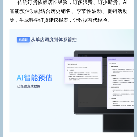
传统订货依赖店长经验，订多浪费、订少断货。AI
智能预估功能结合历史销售、季节性波动、促销活动
等，生成科学订货建议报表，让数据替代经验。