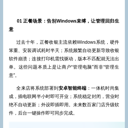
01
正餐场景：告别Windows束缚，让管理回归生
意
过去十年，正餐收银主流依赖Windows系统，硬件
笨重、安装调试耗时半天；系统频繁自动更新导致收银
软件崩溃；连接打印机需找驱动，版本不匹配就无法出
单。这些问题本质上是让商户“管理电脑”而非“管理生
意”。
全来店将系统部署到
安卓智能终端
：一体机时尚集
成，插电联网半小时即可开业；系统稳定封闭，营业时
绝不自动更新；外设即插即用。未来数百家门店升级软
件，后台一键操作即可同步完成。