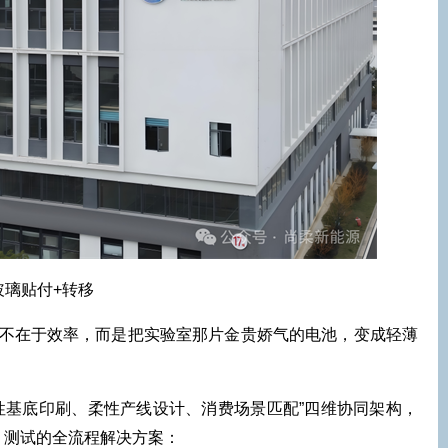
玻璃贴付+转移
不在于效率，而是把实验室那片金贵娇气的电池，变成轻薄
。
性基底印刷、柔性产线设计、消费场景匹配”四维协同架构，
、测试的全流程解决方案：