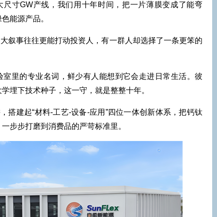
尺寸GW产线，我们用十年时间，把一片薄膜变成了能弯
绿色能源产品。
的宏大叙事往往更能打动投资人，有一群人却选择了一条更笨的
实验室里的专业名词，鲜少有人能想到它会走进日常生活。彼
大学埋下技术种子，这一守，就是整整十年。
搭建起“材料-工艺-设备-应用”四位一体创新体系，把钙钛
，一步步打磨到消费品的严苛标准里。