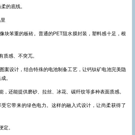
尚柔的底线。
品里
像块笨重的板砖。普通的PET阻水膜封装，塑料感十足，根
有质感、不突兀。
光图案设计，结合特殊的电池制备工艺，让钙钛矿电池完美隐
集成。
能，还能提供磨砂、拉丝、冰花、碳纤纹等多种表面质感。
享受它带来的绿色电力。这样的融入式设计，让尚柔获得了
便定。