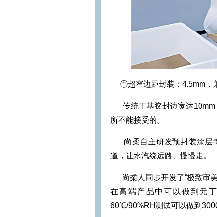
①
超窄边距封装：4.5mm
传统丁基胶封边宽达10m
所不能接受的。
尚柔自主研发预封装涂层
道，让水汽绕远路、慢慢走。
尚柔人同步开发了“极致审美
在高端产品中可以做到无丁
60℃/90%RH测试可以做到3