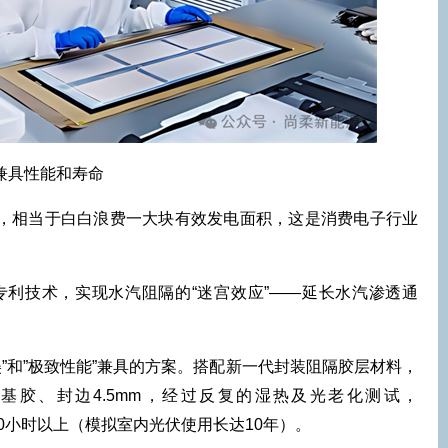
，兼具性能和寿命
m，相当于白白浪费一大块有效发电面积，这是消费电子行业
专利技术，实现水汽阻隔的“迷宫效应”——延长水汽渗透通
”和”极致性能”兼具的方案。搭配新一代封装阻隔胶层材料，
基胶、封边4.5mm，经过反复的湿热及光老化测试，
000小时以上（模拟室内光伏使用长达10年）。