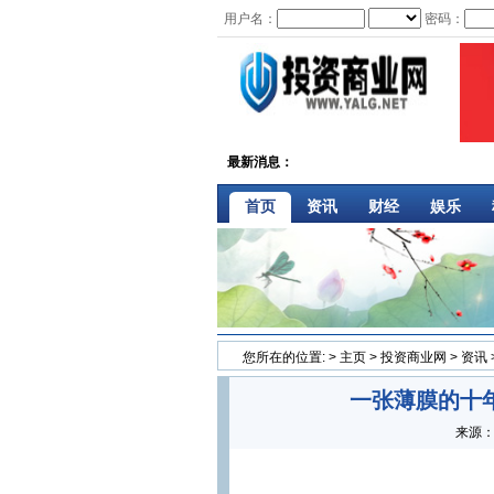
用户名：
密码：
最新消息：
首页
资讯
财经
娱乐
您所在的位置:
>
主页
>
投资商业网
>
资讯
一张薄膜的十
来源