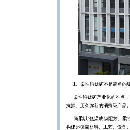
1、柔性钙钛矿不是简单的
柔性钙钛矿产业化的难点，
抗振、历久弥新的消费级产品
尚柔以“低温成膜配方、柔
构建起覆盖材料、工艺、设备