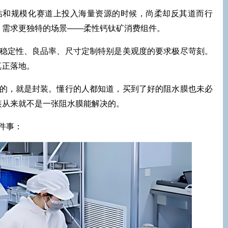
站和规模化赛道上投入海量资源的时候，尚柔却反其道而行
、需求更独特的场景——柔性钙钛矿消费组件。
稳定性、良品率、尺寸定制特别是美观度的要求极尽苛刻。
真正落地。
的，就是封装。懂行的人都知道，买到了好的阻水膜也未必
装从来就不是一张阻水膜能解决的。
件事：