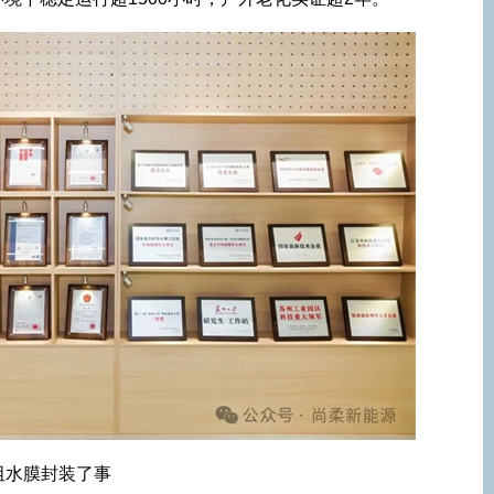
阻水膜封装了事